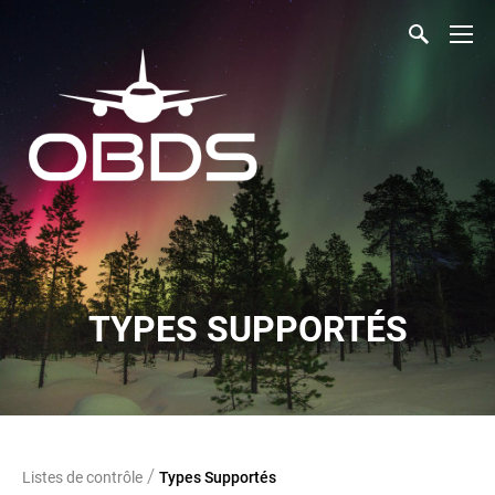
TYPES SUPPORTÉS
/
Listes de contrôle
Types Supportés