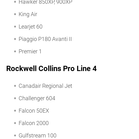
Hawker 850XP, 900XP
King Air
Learjet 60
Piaggio P180 Avanti II
Premier 1
Rockwell Collins Pro Line 4
Canadair Regional Jet
Challenger 604
Falcon 50EX
Falcon 2000
Gulfstream 100